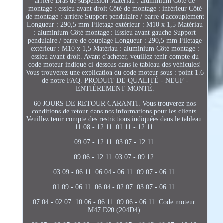
arrière Bras de suspension Matériau : aluminium Côté de
montage : essieu avant droit Côté de montage : inférieur Côté
de montage : arrière Support pendulaire / barre d'accouplement
Longueur : 290,5 mm Filetage extérieur : M10 x 1,5 Matériau
: aluminium Côté montage : Essieu avant gauche Support
pendulaire / barre de couplage Longueur : 290,5 mm Filetage
extérieur : M10 x 1,5 Matériau : aluminium Côté montage :
essieu avant droit. Avant d'acheter, veuillez tenir compte du
code moteur indiqué ci-dessous dans le tableau des véhicules!
Vous trouverez une explication du code moteur sous : point 1.6
de notre FAQ. PRODUIT DE QUALITÉ - NEUF -
ENTIÈREMENT MONTÉ.
60 JOURS DE RETOUR GARANTI. Vous trouverez nos
conditions de retour dans nos informations pour les clients.
Veuillez tenir compte des restrictions indiquées dans le tableau.
11.08 - 12.11. 01.11 - 12.11.
09.07 - 12.11. 03.07 - 12.11.
09.06 - 12.11. 03.07 - 09.12.
03.09 - 06.11. 06.04 - 06.11. 09.07 - 06.11.
01.09 - 06.11. 06.04 - 02.07. 03.07 - 06.11.
07.04 - 02.07. 10.06 - 06.11. 09.06 - 06.11. Code moteur:
M47 D20 (204D4).