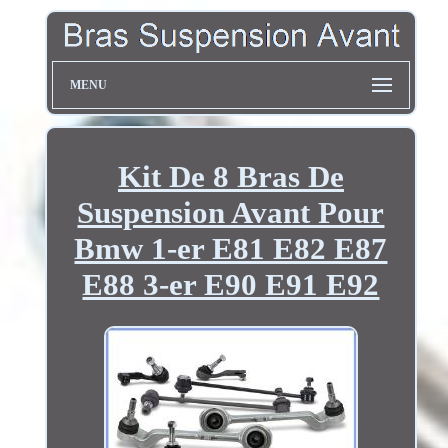
MENU
Kit De 8 Bras De
Suspension Avant Pour
Bmw 1-er E81 E82 E87
E88 3-er E90 E91 E92