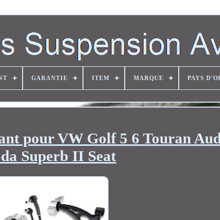
NT
GARANTIE
ITEM
MARQUE
PAYS D'O
vant pour VW Golf 5 6 Touran Aud
da Superb II Seat