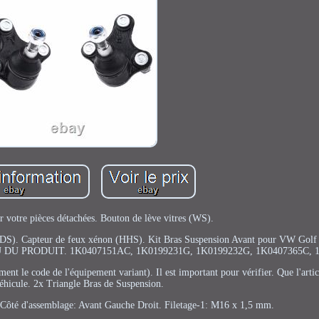
 votre pièces détachées. Bouton de lève vitres (WS).
 (BDS). Capteur de feux xénon (HHS). Kit Bras Suspension Avant pour VW Golf
U DU PRODUIT. 1K0407151AC, 1K0199231G, 1K0199232G, 1K0407365C, 
ment le code de l'équipement variant). Il est important pour vérifier. Que l'artic
éhicule. 2x Triangle Bras de Suspension.
. Côté d'assemblage: Avant Gauche Droit. Filetage-1: M16 x 1,5 mm.