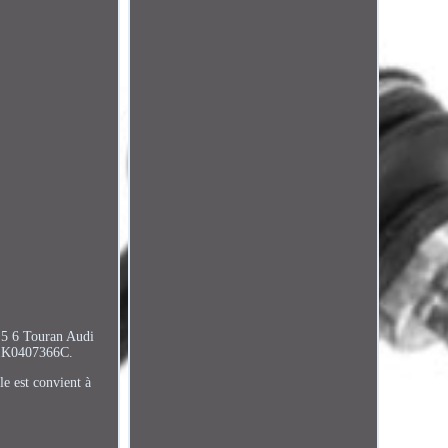
 5 6 Touran Audi
1K0407366C.
le est convient à