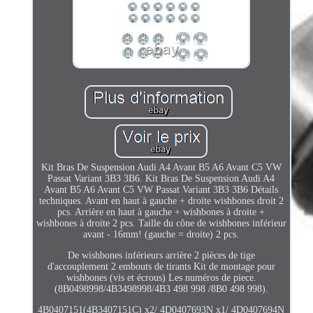
Kit Bras De Suspension Audi A4 Avant B5 A6 Avant C5 VW
Passat Variant 3B3 3B6. Kit Bras De Suspension Audi A4
Avant B5 A6 Avant C5 VW Passat Variant 3B3 3B6 Détails
techniques. Avant en haut à gauche + droite wishbones droit 2
pcs. Arrière en haut à gauche + wishbones à droite +
wishbones à droite 2 pcs. Taille du cône de wishbones inférieur
avant - 16mm! (gauche = droite) 2 pcs.
De wishbones inférieurs arrière 2 pièces de tige
d'accouplement 2 embouts de tirants Kit de montage pour
wishbones (vis et écrous) Les numéros de piece.
(8B0498998/4B3498998/4B3 498 998 /8B0 498 998).
4B0407151(4B3407151C) x2/ 4D0407693N x1/ 4D0407694N