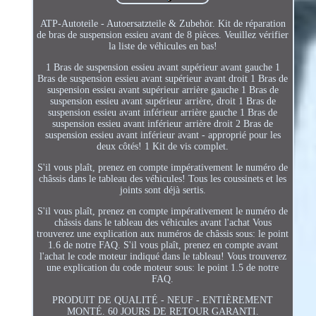
ATP-Autoteile - Autoersatzteile & Zubehör. Kit de réparation
de bras de suspension essieu avant de 8 pièces. Veuillez vérifier
la liste de véhicules en bas!
1 Bras de suspension essieu avant supérieur avant gauche 1
Bras de suspension essieu avant supérieur avant droit 1 Bras de
suspension essieu avant supérieur arrière gauche 1 Bras de
suspension essieu avant supérieur arrière, droit 1 Bras de
suspension essieu avant inférieur arrière gauche 1 Bras de
suspension essieu avant inférieur arrière droit 2 Bras de
suspension essieu avant inférieur avant - approprié pour les
deux côtés! 1 Kit de vis complet.
S'il vous plaît, prenez en compte impérativement le numéro de
châssis dans le tableau des véhicules! Tous les coussinets et les
joints sont déjà sertis.
S'il vous plaît, prenez en compte impérativement le numéro de
châssis dans le tableau des véhicules avant l'achat Vous
trouverez une explication aux numéros de châssis sous: le point
1.6 de notre FAQ. S'il vous plaît, prenez en compte avant
l'achat le code moteur indiqué dans le tableau! Vous trouverez
une explication du code moteur sous: le point 1.5 de notre
FAQ.
PRODUIT DE QUALITÉ - NEUF - ENTIÈREMENT
MONTÉ. 60 JOURS DE RETOUR GARANTI.