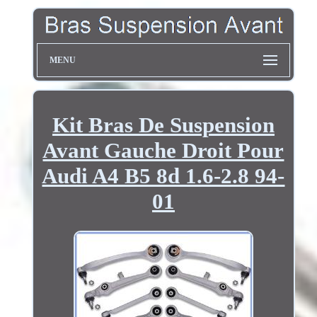
MENU
Kit Bras De Suspension
Avant Gauche Droit Pour
Audi A4 B5 8d 1.6-2.8 94-
01