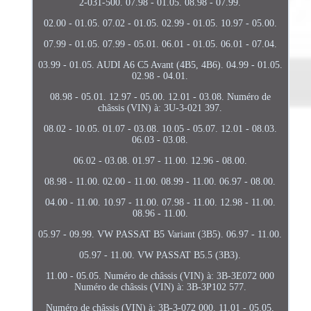
2-031-500. 07.98 - 01.05. 08.98 - 07.99.
02.00 - 01.05. 07.02 - 01.05. 02.99 - 01.05. 10.97 - 05.00.
07.99 - 01.05. 07.99 - 05.01. 06.01 - 01.05. 06.01 - 07.04.
03.99 - 01.05. AUDI A6 C5 Avant (4B5, 4B6). 04.99 - 01.05.
02.98 - 04.01.
08.98 - 05.01. 12.97 - 05.00. 12.01 - 03.08. Numéro de
châssis (VIN) à: 3U-3-021 397.
08.02 - 10.05. 01.07 - 03.08. 10.05 - 05.07. 12.01 - 08.03.
06.03 - 03.08.
06.02 - 03.08. 01.97 - 11.00. 12.96 - 08.00.
08.98 - 11.00. 02.00 - 11.00. 08.99 - 11.00. 06.97 - 08.00.
04.00 - 11.00. 10.97 - 11.00. 07.98 - 11.00. 12.98 - 11.00.
08.96 - 11.00.
05.97 - 09.99. VW PASSAT B5 Variant (3B5). 06.97 - 11.00.
05.97 - 11.00. VW PASSAT B5.5 (3B3).
11.00 - 05.05. Numéro de châssis (VIN) à: 3B-3E072 000
Numéro de châssis (VIN) à: 3B-3P102 577.
Numéro de châssis (VIN) à: 3B-3-072 000. 11.01 - 05.05.