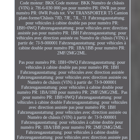
Code moteur: BKK Code moteur: BKK Numéro de châssis
(VIN) à: 7H-6-030 000 pas pour numéro PR: 0WR pas pour
numéro PR: 0WR Poids tot. VW TRANSPORTER T5 Camion
plate-forme/Châssis 7JD, 7JE, 7JL, 7J. Fahrzeugausstattung:
pour véhicules à cabine double pas pour numéro PR:
1BH+0WQ Fahrzeugausstattung: pour véhicules avec direction
assistée pas pour numéro PR: 1BH Fahrzeugausstattung: pour
véhicules avec direction assistée ou Numéro de châssis (VIN) à
partir de: 7J-9-000001 Fahrzeugausstattung: pour véhicules à
cabine double pour numéro PR: 1BA/1BB pour numéro PR:
2MF/2MG/2ML.
Pas pour numéro PR: 1BH+0WQ Fahrzeugausstattung: pour
véhicules à cabine double pas pour numéro PR: 1BH
Fahrzeugausstattung: pour véhicules avec direction assistée
Fahrzeugausstattung: pour véhicules avec direction assistée ou
Numéro de châssis (VIN) à partir de: 7J-9-000001
Fahrzeugausstattung: pour véhicules à cabine double pour
numéro PR: 1BA/1BB pour numéro PR: 2MF/2MG/2ML. Pas
pour numéro PR: 1BH+0WQ Fahrzeugausstattung: pour
véhicules à cabine double Fahrzeugausstattung: pour véhicules
avec direction assistée pas pour numéro PR: 1BH
Fahrzeugausstattung: pour véhicules avec direction assistée ou
Numéro de châssis (VIN) à partir de: 7J-9-000001
Fahrzeugausstattung: pour véhicules à cabine double pour
numéro PR: 1BA/1BB pour numéro PR: 2MF/2MG/2ML.
Fahrzeugausstattung: pour véhicules à cabine double
Fahrzeugausstattung: pour véhicules avec direction assistée pas