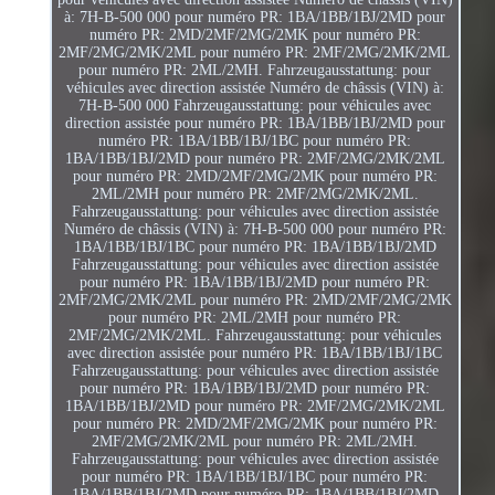
à: 7H-B-500 000 pour numéro PR: 1BA/1BB/1BJ/2MD pour
numéro PR: 2MD/2MF/2MG/2MK pour numéro PR:
2MF/2MG/2MK/2ML pour numéro PR: 2MF/2MG/2MK/2ML
pour numéro PR: 2ML/2MH. Fahrzeugausstattung: pour
véhicules avec direction assistée Numéro de châssis (VIN) à:
7H-B-500 000 Fahrzeugausstattung: pour véhicules avec
direction assistée pour numéro PR: 1BA/1BB/1BJ/2MD pour
numéro PR: 1BA/1BB/1BJ/1BC pour numéro PR:
1BA/1BB/1BJ/2MD pour numéro PR: 2MF/2MG/2MK/2ML
pour numéro PR: 2MD/2MF/2MG/2MK pour numéro PR:
2ML/2MH pour numéro PR: 2MF/2MG/2MK/2ML.
Fahrzeugausstattung: pour véhicules avec direction assistée
Numéro de châssis (VIN) à: 7H-B-500 000 pour numéro PR:
1BA/1BB/1BJ/1BC pour numéro PR: 1BA/1BB/1BJ/2MD
Fahrzeugausstattung: pour véhicules avec direction assistée
pour numéro PR: 1BA/1BB/1BJ/2MD pour numéro PR:
2MF/2MG/2MK/2ML pour numéro PR: 2MD/2MF/2MG/2MK
pour numéro PR: 2ML/2MH pour numéro PR:
2MF/2MG/2MK/2ML. Fahrzeugausstattung: pour véhicules
avec direction assistée pour numéro PR: 1BA/1BB/1BJ/1BC
Fahrzeugausstattung: pour véhicules avec direction assistée
pour numéro PR: 1BA/1BB/1BJ/2MD pour numéro PR:
1BA/1BB/1BJ/2MD pour numéro PR: 2MF/2MG/2MK/2ML
pour numéro PR: 2MD/2MF/2MG/2MK pour numéro PR:
2MF/2MG/2MK/2ML pour numéro PR: 2ML/2MH.
Fahrzeugausstattung: pour véhicules avec direction assistée
pour numéro PR: 1BA/1BB/1BJ/1BC pour numéro PR:
1BA/1BB/1BJ/2MD pour numéro PR: 1BA/1BB/1BJ/2MD