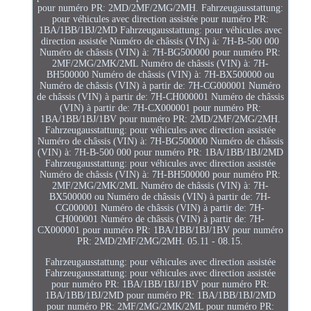
pour numéro PR: 2MD/2MF/2MG/2MH. Fahrzeugausstattung:
pour véhicules avec direction assistée pour numéro PR:
1BA/1BB/1BJ/2MD Fahrzeugausstattung: pour véhicules avec
direction assistée Numéro de châssis (VIN) à: 7H-B-500 000
Numéro de châssis (VIN) à: 7H-BG500000 pour numéro PR:
2MF/2MG/2MK/2ML Numéro de châssis (VIN) à: 7H-
BH500000 Numéro de châssis (VIN) à: 7H-BX500000 ou
Numéro de châssis (VIN) à partir de: 7H-CG000001 Numéro
de châssis (VIN) à partir de: 7H-CH000001 Numéro de châssis
(VIN) à partir de: 7H-CX000001 pour numéro PR:
1BA/1BB/1BJ/1BV pour numéro PR: 2MD/2MF/2MG/2MH.
Fahrzeugausstattung: pour véhicules avec direction assistée
Numéro de châssis (VIN) à: 7H-BG500000 Numéro de châssis
(VIN) à: 7H-B-500 000 pour numéro PR: 1BA/1BB/1BJ/2MD
Fahrzeugausstattung: pour véhicules avec direction assistée
Numéro de châssis (VIN) à: 7H-BH500000 pour numéro PR:
2MF/2MG/2MK/2ML Numéro de châssis (VIN) à: 7H-
BX500000 ou Numéro de châssis (VIN) à partir de: 7H-
CG000001 Numéro de châssis (VIN) à partir de: 7H-
CH000001 Numéro de châssis (VIN) à partir de: 7H-
CX000001 pour numéro PR: 1BA/1BB/1BJ/1BV pour numéro
PR: 2MD/2MF/2MG/2MH. 05.11 - 08.15.
Fahrzeugausstattung: pour véhicules avec direction assistée
Fahrzeugausstattung: pour véhicules avec direction assistée
pour numéro PR: 1BA/1BB/1BJ/1BV pour numéro PR:
1BA/1BB/1BJ/2MD pour numéro PR: 1BA/1BB/1BJ/2MD
pour numéro PR: 2MF/2MG/2MK/2ML pour numéro PR: