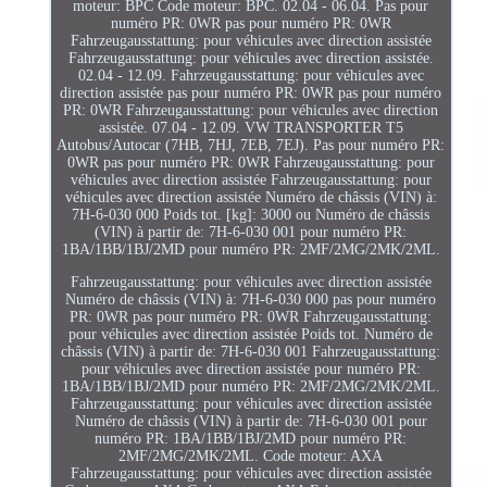
moteur: BPC Code moteur: BPC. 02.04 - 06.04. Pas pour
numéro PR: 0WR pas pour numéro PR: 0WR
Fahrzeugausstattung: pour véhicules avec direction assistée
Fahrzeugausstattung: pour véhicules avec direction assistée.
02.04 - 12.09. Fahrzeugausstattung: pour véhicules avec
direction assistée pas pour numéro PR: 0WR pas pour numéro
PR: 0WR Fahrzeugausstattung: pour véhicules avec direction
assistée. 07.04 - 12.09. VW TRANSPORTER T5
Autobus/Autocar (7HB, 7HJ, 7EB, 7EJ). Pas pour numéro PR:
0WR pas pour numéro PR: 0WR Fahrzeugausstattung: pour
véhicules avec direction assistée Fahrzeugausstattung: pour
véhicules avec direction assistée Numéro de châssis (VIN) à:
7H-6-030 000 Poids tot. [kg]: 3000 ou Numéro de châssis
(VIN) à partir de: 7H-6-030 001 pour numéro PR:
1BA/1BB/1BJ/2MD pour numéro PR: 2MF/2MG/2MK/2ML.
Fahrzeugausstattung: pour véhicules avec direction assistée
Numéro de châssis (VIN) à: 7H-6-030 000 pas pour numéro
PR: 0WR pas pour numéro PR: 0WR Fahrzeugausstattung:
pour véhicules avec direction assistée Poids tot. Numéro de
châssis (VIN) à partir de: 7H-6-030 001 Fahrzeugausstattung:
pour véhicules avec direction assistée pour numéro PR:
1BA/1BB/1BJ/2MD pour numéro PR: 2MF/2MG/2MK/2ML.
Fahrzeugausstattung: pour véhicules avec direction assistée
Numéro de châssis (VIN) à partir de: 7H-6-030 001 pour
numéro PR: 1BA/1BB/1BJ/2MD pour numéro PR:
2MF/2MG/2MK/2ML. Code moteur: AXA
Fahrzeugausstattung: pour véhicules avec direction assistée