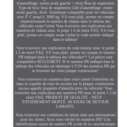
d'assemblage: essieu avant gauche + droit Bras de suspension
Type de bras: bras de suspension Côté d'assemblage: essieu
avant gauche, droit. Seulement compatible pour les véhicules
avec P. C jusqu'à: 3000 kg. S'il vous plaît, prenez en compte
impérativement le numéro de châssis dans le tableau des
véhicules avant l'achat Vous trouverez une explication aux
numéros de châssis sous: le point 1.6 de notre FAQ. S'il vous
plaît, prenez en compte avant l'achat le code moteur indiqué
dans le tableau!
Vous trouverez une explication du code moteur sous: le point
1.5 de notre FAQ. S'il vous plaît, prenez en compte le numéro
PR indiqué dans le tableau des véhicules!!! Les pièces sont
compatibles SEULEMENT SI le numéro PR indiqué dans le
tableau des véhicules est identique à l'UN des numéros PR qui
se trouvent sur votre plaque constructeur!
Vous trouverez ces numéros dans votre carnet d'entretien ou
dans la coquille de roue de secours sur la plaque constructeur
encore appellé plaquette d'identification du véhicule! Vous
trouverez une explication aux numéros PR sous: le point 1.2 de
notre FAQ. PRODUIT DE QUALITÉ - NEUF -
ENTIÈREMENT MONTÉ. 60 JOURS DE RETOUR
GARANTI.
Vous trouverez nos conditions de retour dans nos informations
pour les clients. Avez-vous vérifié les numéros PR? Une
identification exacte du numéro PR (code de la caractéristique