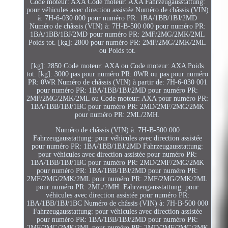
Code moteur: AXA Code moteur: AXA Fahrzeugausstattung:
pour véhicules avec direction assistée Numéro de châssis (VIN)
à: 7H-6-030 000 pour numéro PR: 1BA/1BB/1BJ/2MD
Numéro de châssis (VIN) à: 7H-B-500 000 pour numéro PR:
1BA/1BB/1BJ/2MD pour numéro PR: 2MF/2MG/2MK/2ML
Poids tot. [kg]: 2800 pour numéro PR: 2MF/2MG/2MK/2ML
ou Poids tot.
[kg]: 2850 Code moteur: AXA ou Code moteur: AXA Poids
tot. [kg]: 3000 pas pour numéro PR: 0WR ou pas pour numéro
PR: 0WR Numéro de châssis (VIN) à partir de: 7H-6-030 001
pour numéro PR: 1BA/1BB/1BJ/2MD pour numéro PR:
2MF/2MG/2MK/2ML ou Code moteur: AXA pour numéro PR:
1BA/1BB/1BJ/1BC pour numéro PR: 2MD/2MF/2MG/2MK
pour numéro PR: 2ML/2MH.
Numéro de châssis (VIN) à: 7H-B-500 000
Fahrzeugausstattung: pour véhicules avec direction assistée
pour numéro PR: 1BA/1BB/1BJ/2MD Fahrzeugausstattung:
pour véhicules avec direction assistée pour numéro PR:
1BA/1BB/1BJ/1BC pour numéro PR: 2MD/2MF/2MG/2MK
pour numéro PR: 1BA/1BB/1BJ/2MD pour numéro PR:
2MF/2MG/2MK/2ML pour numéro PR: 2MF/2MG/2MK/2ML
pour numéro PR: 2ML/2MH. Fahrzeugausstattung: pour
véhicules avec direction assistée pour numéro PR:
1BA/1BB/1BJ/1BC Numéro de châssis (VIN) à: 7H-B-500 000
Fahrzeugausstattung: pour véhicules avec direction assistée
pour numéro PR: 1BA/1BB/1BJ/2MD pour numéro PR:
2MF/2MG/2MK/2ML pour numéro PR: 2MD/2MF/2MG/2MK