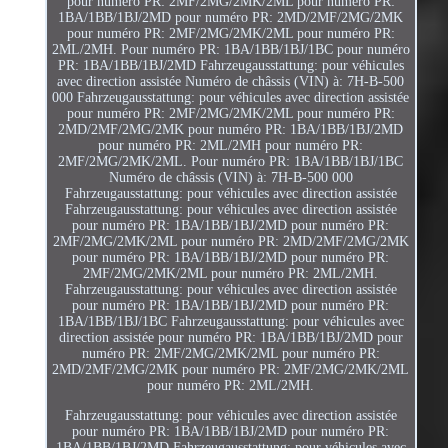
pour numéro PR: 2MF/2MG/2MK/2ML pour numéro PR:
1BA/1BB/1BJ/2MD pour numéro PR: 2MD/2MF/2MG/2MK
pour numéro PR: 2MF/2MG/2MK/2ML pour numéro PR:
2ML/2MH. Pour numéro PR: 1BA/1BB/1BJ/1BC pour numéro
PR: 1BA/1BB/1BJ/2MD Fahrzeugausstattung: pour véhicules
avec direction assistée Numéro de châssis (VIN) à: 7H-B-500
000 Fahrzeugausstattung: pour véhicules avec direction assistée
pour numéro PR: 2MF/2MG/2MK/2ML pour numéro PR:
2MD/2MF/2MG/2MK pour numéro PR: 1BA/1BB/1BJ/2MD
pour numéro PR: 2ML/2MH pour numéro PR:
2MF/2MG/2MK/2ML. Pour numéro PR: 1BA/1BB/1BJ/1BC
Numéro de châssis (VIN) à: 7H-B-500 000
Fahrzeugausstattung: pour véhicules avec direction assistée
Fahrzeugausstattung: pour véhicules avec direction assistée
pour numéro PR: 1BA/1BB/1BJ/2MD pour numéro PR:
2MF/2MG/2MK/2ML pour numéro PR: 2MD/2MF/2MG/2MK
pour numéro PR: 1BA/1BB/1BJ/2MD pour numéro PR:
2MF/2MG/2MK/2ML pour numéro PR: 2ML/2MH.
Fahrzeugausstattung: pour véhicules avec direction assistée
pour numéro PR: 1BA/1BB/1BJ/2MD pour numéro PR:
1BA/1BB/1BJ/1BC Fahrzeugausstattung: pour véhicules avec
direction assistée pour numéro PR: 1BA/1BB/1BJ/2MD pour
numéro PR: 2MF/2MG/2MK/2ML pour numéro PR:
2MD/2MF/2MG/2MK pour numéro PR: 2MF/2MG/2MK/2ML
pour numéro PR: 2ML/2MH.
Fahrzeugausstattung: pour véhicules avec direction assistée
pour numéro PR: 1BA/1BB/1BJ/2MD pour numéro PR:
1BA/1BB/1BJ/2MD Fahrzeugausstattung: pour véhicules avec