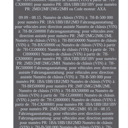
CX000001 pour numéro PR: 1BA/1BB/1BJ/1BV pour numéro
PR: 2MD/2MF/2MG/2MH ou Code moteur: AXA.
09.09 - 08.15. Numéro de châssis (VIN) à: 7H-B-500 000
pour numéro PR: 1BA/1BB/1BJ/2MD Fahrzeugausstattung:
pour véhicules avec direction assistée Numéro de châssis (VIN)
à: 7H-BG500000 Fahrzeugausstattung: pour véhicules avec
direction assistée pour numéro PR: 2MF/2MG/2MK/2ML
Numéro de châssis (VIN) à: 7H-BH500000 Numéro de châssis
(VIN) à: 7H-BX500000 ou Numéro de châssis (VIN) à partir
de: 7H-CG000001 Numéro de châssis (VIN) à partir de: 7H-
CH000001 Numéro de châssis (VIN) à partir de: 7H-
CX000001 pour numéro PR: 1BA/1BB/1BJ/1BV pour numéro
PR: 2MD/2MF/2MG/2MH. Numéro de châssis (VIN) à: 7H-
BG500000 Fahrzeugausstattung: pour véhicules avec direction
assistée Fahrzeugausstattung: pour véhicules avec direction
assistée Numéro de châssis (VIN) à: 7H-B-500 000 pour
numéro PR: 1BA/1BB/1BJ/2MD Numéro de châssis (VIN) à:
7H-BH500000 pour numéro PR: 2MF/2MG/2MK/2ML
Numéro de châssis (VIN) à: 7H-BX500000 ou Numéro de
châssis (VIN) à partir de: 7H-CG000001 Numéro de châssis
(VIN) à partir de: 7H-CH000001 Numéro de châssis (VIN) à
partir de: 7H-CX000001 pour numéro PR: 1BA/1BB/1BJ/1BV
pour numéro PR: 2MD/2MF/2MG/2MH. 05.10 - 08.15.
Fahrzeugausstattung: pour véhicules avec direction assistée
Fahrzeugausstattung: pour véhicules avec direction assistée
pour numéro PR: 1BA/1BB/1BJ/2MD Numéro de châssis
(VIN) à: 7H-B-500 000 Numéro de châssis (VIN) à: 7H-