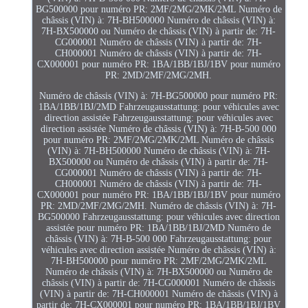
BG500000 pour numéro PR: 2MF/2MG/2MK/2ML Numéro de
châssis (VIN) à: 7H-BH500000 Numéro de châssis (VIN) à:
7H-BX500000 ou Numéro de châssis (VIN) à partir de: 7H-
CG000001 Numéro de châssis (VIN) à partir de: 7H-
CH000001 Numéro de châssis (VIN) à partir de: 7H-
CX000001 pour numéro PR: 1BA/1BB/1BJ/1BV pour numéro
PR: 2MD/2MF/2MG/2MH.
Numéro de châssis (VIN) à: 7H-BG500000 pour numéro PR:
1BA/1BB/1BJ/2MD Fahrzeugausstattung: pour véhicules avec
direction assistée Fahrzeugausstattung: pour véhicules avec
direction assistée Numéro de châssis (VIN) à: 7H-B-500 000
pour numéro PR: 2MF/2MG/2MK/2ML Numéro de châssis
(VIN) à: 7H-BH500000 Numéro de châssis (VIN) à: 7H-
BX500000 ou Numéro de châssis (VIN) à partir de: 7H-
CG000001 Numéro de châssis (VIN) à partir de: 7H-
CH000001 Numéro de châssis (VIN) à partir de: 7H-
CX000001 pour numéro PR: 1BA/1BB/1BJ/1BV pour numéro
PR: 2MD/2MF/2MG/2MH. Numéro de châssis (VIN) à: 7H-
BG500000 Fahrzeugausstattung: pour véhicules avec direction
assistée pour numéro PR: 1BA/1BB/1BJ/2MD Numéro de
châssis (VIN) à: 7H-B-500 000 Fahrzeugausstattung: pour
véhicules avec direction assistée Numéro de châssis (VIN) à:
7H-BH500000 pour numéro PR: 2MF/2MG/2MK/2ML
Numéro de châssis (VIN) à: 7H-BX500000 ou Numéro de
châssis (VIN) à partir de: 7H-CG000001 Numéro de châssis
(VIN) à partir de: 7H-CH000001 Numéro de châssis (VIN) à
partir de: 7H-CX000001 pour numéro PR: 1BA/1BB/1BJ/1BV