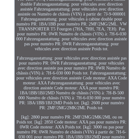
double Fahrzeugausstattung: pour véhicules avec direction
assistée Fahrzeugausstattung: pour véhicules avec direction
assistée ou Numéro de châssis (VIN) à partir de: 7J-9-000001
Fahrzeugausstattung: pour véhicules à cabine double pour
numéro PR: 1BA/1BB pour numéro PR: 2MF/2MG/2ML. VW
TRANSPORTER T5 Fourgon (7HA, 7HH, 7EA, 7EH). Pas
pour numéro PR: 0WR Numéro de châssis (VIN) à: 7H-6-030
000 Fahrzeugausstattung: pour véhicules avec direction assistée
pas pour numéro PR: 0WR Fahrzeugausstattung: pour
véhicules avec direction assistée Poids tot.
Fahrzeugausstattung: pour véhicules avec direction assistée pas
pour numéro PR: 0WR Fahrzeugausstattung: pour véhicules
avec direction assistée pas pour numéro PR: 0WR Numéro de
châssis (VIN) à: 7H-6-030 000 Poids tot. Fahrzeugausstattung:
pour véhicules avec direction assistée Code moteur: AXA Code
moteur: AXA Fahrzeugausstattung: pour véhicules avec
direction assistée Code moteur: AXA pour numéro PR:
1BA/1BB/1BJ/2MD Numéro de châssis (VIN) à: 7H-B-500
000 Numéro de châssis (VIN) à: 7H-6-030 000 pour numéro
PR: 1BA/1BB/1BJ/2MD Poids tot. [kg]: 2600 pour numéro
PR: 2MF/2MG/2MK/2ML Poids tot.
[kg]: 2800 pour numéro PR: 2MF/2MG/2MK/2ML ou ou
Poids tot. [kg]: 2850 Code moteur: AXA pas pour numéro PR:
0WR Code moteur: AXA Poids tot. [kg]: 3000 ou pas pour
numéro PR: 0WR Numéro de châssis (VIN) à partir de: 7H-6-
030 001 pour numéro PR: 1BA/1BB/1BJ/2MD pour numéro