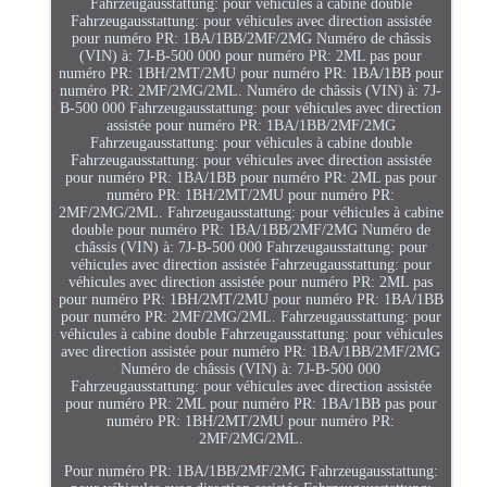
Fahrzeugausstattung: pour véhicules à cabine double
Fahrzeugausstattung: pour véhicules avec direction assistée
pour numéro PR: 1BA/1BB/2MF/2MG Numéro de châssis
(VIN) à: 7J-B-500 000 pour numéro PR: 2ML pas pour
numéro PR: 1BH/2MT/2MU pour numéro PR: 1BA/1BB pour
numéro PR: 2MF/2MG/2ML. Numéro de châssis (VIN) à: 7J-
B-500 000 Fahrzeugausstattung: pour véhicules avec direction
assistée pour numéro PR: 1BA/1BB/2MF/2MG
Fahrzeugausstattung: pour véhicules à cabine double
Fahrzeugausstattung: pour véhicules avec direction assistée
pour numéro PR: 1BA/1BB pour numéro PR: 2ML pas pour
numéro PR: 1BH/2MT/2MU pour numéro PR:
2MF/2MG/2ML. Fahrzeugausstattung: pour véhicules à cabine
double pour numéro PR: 1BA/1BB/2MF/2MG Numéro de
châssis (VIN) à: 7J-B-500 000 Fahrzeugausstattung: pour
véhicules avec direction assistée Fahrzeugausstattung: pour
véhicules avec direction assistée pour numéro PR: 2ML pas
pour numéro PR: 1BH/2MT/2MU pour numéro PR: 1BA/1BB
pour numéro PR: 2MF/2MG/2ML. Fahrzeugausstattung: pour
véhicules à cabine double Fahrzeugausstattung: pour véhicules
avec direction assistée pour numéro PR: 1BA/1BB/2MF/2MG
Numéro de châssis (VIN) à: 7J-B-500 000
Fahrzeugausstattung: pour véhicules avec direction assistée
pour numéro PR: 2ML pour numéro PR: 1BA/1BB pas pour
numéro PR: 1BH/2MT/2MU pour numéro PR:
2MF/2MG/2ML.
Pour numéro PR: 1BA/1BB/2MF/2MG Fahrzeugausstattung: