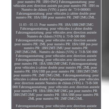
pour numéro PR: 1BH+0WQ Fahrzeugausstattung: pour
véhicules avec direction assistée pas pour numéro PR: 1BH ou
Numéro de châssis (VIN) à partir de: 7J-9-000001
Fahrzeugausstattung: pour véhicules à cabine double pour
numéro PR: 1BA/1BB pour numéro PR: 2MF/2MG/2ML.
11.03 - 05.13. Pour numéro PR: 1BA/1BB/2MF/2MG
Fahrzeugausstattung: pour véhicules à cabine double
Fahrzeugausstattung: pour véhicules avec direction assistée
Numéro de châssis (VIN) à: 7J-B-500 000
Fahrzeugausstattung: pour véhicules avec direction assistée
pour numéro PR: 2ML pour numéro PR: 1BA/1BB pas pour
numéro PR: 1BH/2MT/2MU pour numéro PR:
2MF/2MG/2ML. Numéro de châssis (VIN) à: 7J-B-500 000
Fahrzeugausstattung: pour véhicules avec direction assistée
Fahrzeugausstattung: pour véhicules avec direction assistée
pour numéro PR: 1BA/1BB/2MF/2MG Fahrzeugausstattung:
pour véhicules à cabine double pour numéro PR: 2ML pour
numéro PR: 1BA/1BB pas pour numéro PR: 1BH/2MT/2MU
pour numéro PR: 2MF/2MG/2ML. Fahrzeugausstattung: pour
véhicules à cabine double Fahrzeugausstattung: pour véhicules
avec direction assistée Numéro de châssis (VIN) à: 7J-B-500
000 Fahrzeugausstattung: pour véhicules avec direction assistée
pour numéro PR: 1BA/1BB/2MF/2MG pas pour numéro PR:
1BH/2MT/2MU pour numéro PR: 1BA/1BB pour numéro PR:
2ML pour numéro PR: 2MF/2MG/2ML.
Fahrzeugausstattung: pour véhicules avec direction assistée