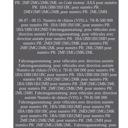
PR: 2MF/2MG/2MK/2ML ou Code moteur: AXA pour numéro
PR: 1BA/1BB/1BJ/1BC pour numéro PR:
2MD/2MF/2MG/2MK pour numéro PR: 2ML/2MH.
06.07 - 08.15. Numéro de châssis (VIN) à: 7H-B-500 000
pour numéro PR: 1BA/1BB/1BJ/1BC pour numéro PR:
1BA/1BB/1BJ/2MD Fahrzeugausstattung: pour véhicules avec
direction assistée Fahrzeugausstattung: pour véhicules avec
direction assistée pour numéro PR: 1BA/1BB/1BJ/2MD pour
numéro PR: 2MD/2MF/2MG/2MK pour numéro PR:
2MF/2MG/2MK/2ML pour numéro PR: 2ML/2MH pour
numéro PR: 2MF/2MG/2MK/2ML.
Fahrzeugausstattung: pour véhicules avec direction assistée
Fahrzeugausstattung: pour véhicules avec direction assistée
Numéro de châssis (VIN) à: 7H-B-500 000 pour numéro PR:
1BA/1BB/1BJ/1BC pour numéro PR: 1BA/1BB/1BJ/2MD pour
numéro PR: 2MD/2MF/2MG/2MK pour numéro PR:
1BA/1BB/1BJ/2MD pour numéro PR: 2MF/2MG/2MK/2ML
pour numéro PR: 2MF/2MG/2MK/2ML pour numéro PR:
2ML/2MH. Fahrzeugausstattung: pour véhicules avec direction
assistée Numéro de châssis (VIN) à: 7H-B-500 000
Fahrzeugausstattung: pour véhicules avec direction assistée
pour numéro PR: 1BA/1BB/1BJ/2MD pour numéro PR:
1BA/1BB/1BJ/1BC pour numéro PR: 2MD/2MF/2MG/2MK
pour numéro PR: 1BA/1BB/1BJ/2MD pour numéro PR:
2MF/2MG/2MK/2ML pour numéro PR: 2ML/2MH pour
numéro PR: 2MF/2MG/2MK/2ML. Fahrzeugausstattung: pour