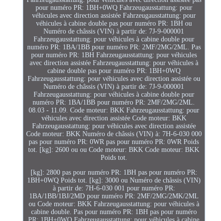
pour numéro PR: 1BH+0WQ Fahrzeugausstattung: pour
véhicules avec direction assistée Fahrzeugausstattung: pour
véhicules à cabine double pas pour numéro PR: 1BH ou
Numéro de châssis (VIN) à partir de: 7J-9-000001
Fahrzeugausstattung: pour véhicules à cabine double pour
numéro PR: 1BA/1BB pour numéro PR: 2MF/2MG/2ML. Pas
pour numéro PR: 1BH Fahrzeugausstattung: pour véhicules
avec direction assistée Fahrzeugausstattung: pour véhicules à
cabine double pas pour numéro PR: 1BH+0WQ
Fahrzeugausstattung: pour véhicules avec direction assistée ou
Numéro de châssis (VIN) à partir de: 7J-9-000001
Fahrzeugausstattung: pour véhicules à cabine double pour
numéro PR: 1BA/1BB pour numéro PR: 2MF/2MG/2ML.
08.03 - 11.09. Code moteur: BKK Fahrzeugausstattung: pour
véhicules avec direction assistée Code moteur: BKK
Fahrzeugausstattung: pour véhicules avec direction assistée
Code moteur: BKK Numéro de châssis (VIN) à: 7H-6-030 000
pas pour numéro PR: 0WR pas pour numéro PR: 0WR Poids
tot. [kg]: 2600 ou ou Code moteur: BKK Code moteur: BKK
Poids tot.
[kg]: 2800 pas pour numéro PR: 1BH pas pour numéro PR:
1BH+0WQ Poids tot. [kg]: 3000 ou Numéro de châssis (VIN)
à partir de: 7H-6-030 001 pour numéro PR:
1BA/1BB/1BJ/2MD pour numéro PR: 2MF/2MG/2MK/2ML
ou Code moteur: BKK Fahrzeugausstattung: pour véhicules à
cabine double. Pas pour numéro PR: 1BH pas pour numéro
PR: 1BH+0WQ Fahrzeugausstattung: pour véhicules à cabine