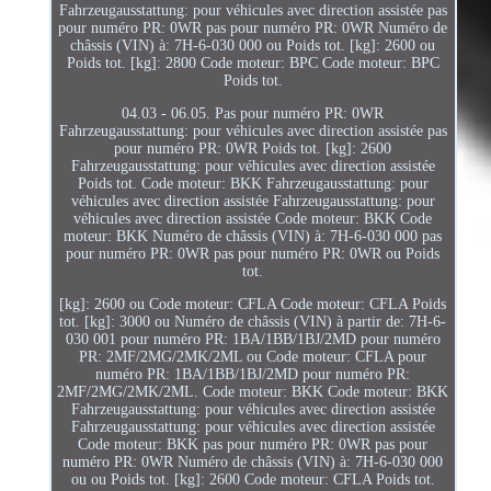
Fahrzeugausstattung: pour véhicules avec direction assistée pas
pour numéro PR: 0WR pas pour numéro PR: 0WR Numéro de
châssis (VIN) à: 7H-6-030 000 ou Poids tot. [kg]: 2600 ou
Poids tot. [kg]: 2800 Code moteur: BPC Code moteur: BPC
Poids tot.
04.03 - 06.05. Pas pour numéro PR: 0WR
Fahrzeugausstattung: pour véhicules avec direction assistée pas
pour numéro PR: 0WR Poids tot. [kg]: 2600
Fahrzeugausstattung: pour véhicules avec direction assistée
Poids tot. Code moteur: BKK Fahrzeugausstattung: pour
véhicules avec direction assistée Fahrzeugausstattung: pour
véhicules avec direction assistée Code moteur: BKK Code
moteur: BKK Numéro de châssis (VIN) à: 7H-6-030 000 pas
pour numéro PR: 0WR pas pour numéro PR: 0WR ou Poids
tot.
[kg]: 2600 ou Code moteur: CFLA Code moteur: CFLA Poids
tot. [kg]: 3000 ou Numéro de châssis (VIN) à partir de: 7H-6-
030 001 pour numéro PR: 1BA/1BB/1BJ/2MD pour numéro
PR: 2MF/2MG/2MK/2ML ou Code moteur: CFLA pour
numéro PR: 1BA/1BB/1BJ/2MD pour numéro PR:
2MF/2MG/2MK/2ML. Code moteur: BKK Code moteur: BKK
Fahrzeugausstattung: pour véhicules avec direction assistée
Fahrzeugausstattung: pour véhicules avec direction assistée
Code moteur: BKK pas pour numéro PR: 0WR pas pour
numéro PR: 0WR Numéro de châssis (VIN) à: 7H-6-030 000
ou ou Poids tot. [kg]: 2600 Code moteur: CFLA Poids tot.