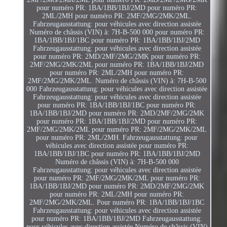
pour numéro PR: 1BA/1BB/1BJ/2MD pour numéro PR:
2ML/2MH pour numéro PR: 2MF/2MG/2MK/2ML.
Fahrzeugausstattung: pour véhicules avec direction assistée
Numéro de châssis (VIN) à: 7H-B-500 000 pour numéro PR:
1BA/1BB/1BJ/1BC pour numéro PR: 1BA/1BB/1BJ/2MD
Fahrzeugausstattung: pour véhicules avec direction assistée
pour numéro PR: 2MD/2MF/2MG/2MK pour numéro PR:
2MF/2MG/2MK/2ML pour numéro PR: 1BA/1BB/1BJ/2MD
pour numéro PR: 2ML/2MH pour numéro PR:
2MF/2MG/2MK/2ML. Numéro de châssis (VIN) à: 7H-B-500
000 Fahrzeugausstattung: pour véhicules avec direction assistée
Fahrzeugausstattung: pour véhicules avec direction assistée
pour numéro PR: 1BA/1BB/1BJ/1BC pour numéro PR:
1BA/1BB/1BJ/2MD pour numéro PR: 2MD/2MF/2MG/2MK
pour numéro PR: 1BA/1BB/1BJ/2MD pour numéro PR:
2MF/2MG/2MK/2ML pour numéro PR: 2MF/2MG/2MK/2ML
pour numéro PR: 2ML/2MH. Fahrzeugausstattung: pour
véhicules avec direction assistée pour numéro PR:
1BA/1BB/1BJ/1BC pour numéro PR: 1BA/1BB/1BJ/2MD
Numéro de châssis (VIN) à: 7H-B-500 000
Fahrzeugausstattung: pour véhicules avec direction assistée
pour numéro PR: 2MF/2MG/2MK/2ML pour numéro PR:
1BA/1BB/1BJ/2MD pour numéro PR: 2MD/2MF/2MG/2MK
pour numéro PR: 2ML/2MH pour numéro PR:
2MF/2MG/2MK/2ML. Pour numéro PR: 1BA/1BB/1BJ/1BC
Fahrzeugausstattung: pour véhicules avec direction assistée
pour numéro PR: 1BA/1BB/1BJ/2MD Fahrzeugausstattung:
pour véhicules avec direction assistée Numéro de châssis (VIN)