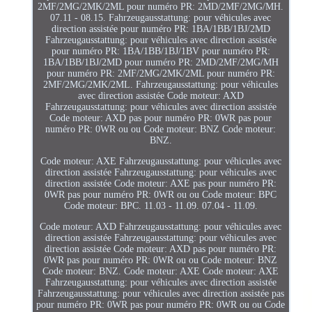
2MF/2MG/2MK/2ML pour numéro PR: 2MD/2MF/2MG/MH.
07.11 - 08.15. Fahrzeugausstattung: pour véhicules avec
direction assistée pour numéro PR: 1BA/1BB/1BJ/2MD
Fahrzeugausstattung: pour véhicules avec direction assistée
pour numéro PR: 1BA/1BB/1BJ/1BV pour numéro PR:
1BA/1BB/1BJ/2MD pour numéro PR: 2MD/2MF/2MG/MH
pour numéro PR: 2MF/2MG/2MK/2ML pour numéro PR:
2MF/2MG/2MK/2ML. Fahrzeugausstattung: pour véhicules
avec direction assistée Code moteur: AXD
Fahrzeugausstattung: pour véhicules avec direction assistée
Code moteur: AXD pas pour numéro PR: 0WR pas pour
numéro PR: 0WR ou ou Code moteur: BNZ Code moteur:
BNZ.
Code moteur: AXE Fahrzeugausstattung: pour véhicules avec
direction assistée Fahrzeugausstattung: pour véhicules avec
direction assistée Code moteur: AXE pas pour numéro PR:
0WR pas pour numéro PR: 0WR ou ou Code moteur: BPC
Code moteur: BPC. 11.03 - 11.09. 07.04 - 11.09.
Code moteur: AXD Fahrzeugausstattung: pour véhicules avec
direction assistée Fahrzeugausstattung: pour véhicules avec
direction assistée Code moteur: AXD pas pour numéro PR:
0WR pas pour numéro PR: 0WR ou ou Code moteur: BNZ
Code moteur: BNZ. Code moteur: AXE Code moteur: AXE
Fahrzeugausstattung: pour véhicules avec direction assistée
Fahrzeugausstattung: pour véhicules avec direction assistée pas
pour numéro PR: 0WR pas pour numéro PR: 0WR ou ou Code