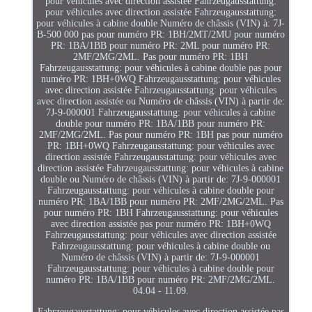
pour véhicules avec direction assistée Fahrzeugausstattung:
pour véhicules avec direction assistée Fahrzeugausstattung:
pour véhicules à cabine double Numéro de châssis (VIN) à: 7J-
B-500 000 pas pour numéro PR: 1BH/2MT/2MU pour numéro
PR: 1BA/1BB pour numéro PR: 2ML pour numéro PR:
2MF/2MG/2ML. Pas pour numéro PR: 1BH
Fahrzeugausstattung: pour véhicules à cabine double pas pour
numéro PR: 1BH+0WQ Fahrzeugausstattung: pour véhicules
avec direction assistée Fahrzeugausstattung: pour véhicules
avec direction assistée ou Numéro de châssis (VIN) à partir de:
7J-9-000001 Fahrzeugausstattung: pour véhicules à cabine
double pour numéro PR: 1BA/1BB pour numéro PR:
2MF/2MG/2ML. Pas pour numéro PR: 1BH pas pour numéro
PR: 1BH+0WQ Fahrzeugausstattung: pour véhicules avec
direction assistée Fahrzeugausstattung: pour véhicules avec
direction assistée Fahrzeugausstattung: pour véhicules à cabine
double ou Numéro de châssis (VIN) à partir de: 7J-9-000001
Fahrzeugausstattung: pour véhicules à cabine double pour
numéro PR: 1BA/1BB pour numéro PR: 2MF/2MG/2ML. Pas
pour numéro PR: 1BH Fahrzeugausstattung: pour véhicules
avec direction assistée pas pour numéro PR: 1BH+0WQ
Fahrzeugausstattung: pour véhicules avec direction assistée
Fahrzeugausstattung: pour véhicules à cabine double ou
Numéro de châssis (VIN) à partir de: 7J-9-000001
Fahrzeugausstattung: pour véhicules à cabine double pour
numéro PR: 1BA/1BB pour numéro PR: 2MF/2MG/2ML.
04.04 - 11.09.
Fahrzeugausstattung: pour véhicules avec direction assistée pas