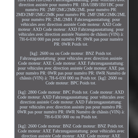
direction assistée pour numéro PR: 1BA/1BB/1BJ/1BC pour
numéro PR: 2MF/2MG/2MK/2ML pour numéro PR:
2MD/2MF/2MG/2MK pour numéro PR: 2MF/2MG/2MK/2ML
pour numéro PR: 2ML/2MH. Fahrzeugausstattung: pour
véhicules avec direction assistée Code moteur: AXD Code
moteur: AXD Code moteur: AXD Fahrzeugausstattung: pour
véhicules avec direction assistée Numéro de châssis (VIN) à:
7H-6-030 000 pas pour numéro PR: 0WR pas pour numéro
PR: 0WR Poids tot.
[kg]: 2600 ou ou Code moteur: BNZ Poids tot.
Fahrzeugausstattung: pour véhicules avec direction assistée
Code moteur: AXE Code moteur: AXE Fahrzeugausstattung:
pour véhicules avec direction assistée Code moteur: AXE pas
pour numéro PR: 0WR pas pour numéro PR: 0WR Numéro de
châssis (VIN) à: 7H-6-030 000 ou Poids tot. [kg]: 2600 ou
Code moteur: BPC Poids tot.
[kg]: 2800 Code moteur: BPC Poids tot. Code moteur: AXD
Code moteur: AXD Fahrzeugausstattung: pour véhicules avec
direction assistée Code moteur: AXD Fahrzeugausstattung:
pour véhicules avec direction assistée pas pour numéro PR:
0WR pas pour numéro PR: 0WR Numéro de châssis (VIN) à:
7H-6-030 000 ou ou Poids tot.
[kg]: 2600 Code moteur: BNZ Code moteur: BNZ Poids tot.
Code moteur: AXE Fahrzeugausstattung: pour véhicules avec
direction assistée Code moteur: AXE Code moteur: AXE