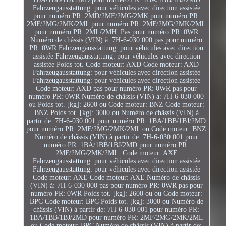
Fahrzeugausstattung: pour véhicules avec direction assistée
pour numéro PR: 2MD/2MF/2MG/2MK pour numéro PR:
2MF/2MG/2MK/2ML pour numéro PR: 2MF/2MG/2MK/2ML
pour numéro PR: 2ML/2MH. Pas pour numéro PR: 0WR
Numéro de châssis (VIN) à: 7H-6-030 000 pas pour numéro
PR: 0WR Fahrzeugausstattung: pour véhicules avec direction
assistée Fahrzeugausstattung: pour véhicules avec direction
assistée Poids tot. Code moteur: AXD Code moteur: AXD
Fahrzeugausstattung: pour véhicules avec direction assistée
Fahrzeugausstattung: pour véhicules avec direction assistée
Code moteur: AXD pas pour numéro PR: 0WR pas pour
numéro PR: 0WR Numéro de châssis (VIN) à: 7H-6-030 000
ou Poids tot. [kg]: 2600 ou Code moteur: BNZ Code moteur:
BNZ Poids tot. [kg]: 3000 ou Numéro de châssis (VIN) à
partir de: 7H-6-030 001 pour numéro PR: 1BA/1BB/1BJ/2MD
pour numéro PR: 2MF/2MG/2MK/2ML ou Code moteur: BNZ
Numéro de châssis (VIN) à partir de: 7H-6-030 001 pour
numéro PR: 1BA/1BB/1BJ/2MD pour numéro PR:
2MF/2MG/2MK/2ML. Code moteur: AXE
Fahrzeugausstattung: pour véhicules avec direction assistée
Fahrzeugausstattung: pour véhicules avec direction assistée
Code moteur: AXE Code moteur: AXE Numéro de châssis
(VIN) à: 7H-6-030 000 pas pour numéro PR: 0WR pas pour
numéro PR: 0WR Poids tot. [kg]: 2600 ou ou Code moteur:
BPC Code moteur: BPC Poids tot. [kg]: 3000 ou Numéro de
châssis (VIN) à partir de: 7H-6-030 001 pour numéro PR:
1BA/1BB/1BJ/2MD pour numéro PR: 2MF/2MG/2MK/2ML
ou Code moteur: BPC Numéro de châssis (VIN) à partir de: