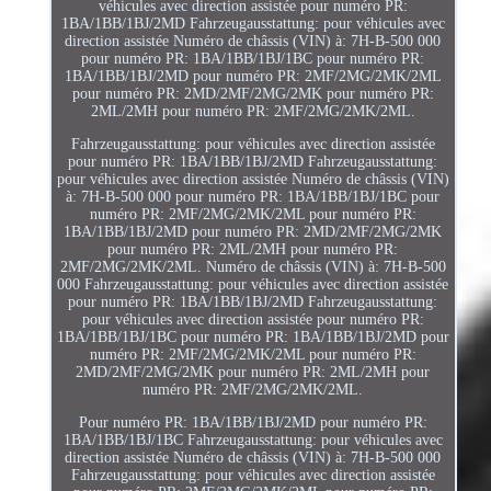
véhicules avec direction assistée pour numéro PR:
1BA/1BB/1BJ/2MD Fahrzeugausstattung: pour véhicules avec
direction assistée Numéro de châssis (VIN) à: 7H-B-500 000
pour numéro PR: 1BA/1BB/1BJ/1BC pour numéro PR:
1BA/1BB/1BJ/2MD pour numéro PR: 2MF/2MG/2MK/2ML
pour numéro PR: 2MD/2MF/2MG/2MK pour numéro PR:
2ML/2MH pour numéro PR: 2MF/2MG/2MK/2ML.
Fahrzeugausstattung: pour véhicules avec direction assistée
pour numéro PR: 1BA/1BB/1BJ/2MD Fahrzeugausstattung:
pour véhicules avec direction assistée Numéro de châssis (VIN)
à: 7H-B-500 000 pour numéro PR: 1BA/1BB/1BJ/1BC pour
numéro PR: 2MF/2MG/2MK/2ML pour numéro PR:
1BA/1BB/1BJ/2MD pour numéro PR: 2MD/2MF/2MG/2MK
pour numéro PR: 2ML/2MH pour numéro PR:
2MF/2MG/2MK/2ML. Numéro de châssis (VIN) à: 7H-B-500
000 Fahrzeugausstattung: pour véhicules avec direction assistée
pour numéro PR: 1BA/1BB/1BJ/2MD Fahrzeugausstattung:
pour véhicules avec direction assistée pour numéro PR:
1BA/1BB/1BJ/1BC pour numéro PR: 1BA/1BB/1BJ/2MD pour
numéro PR: 2MF/2MG/2MK/2ML pour numéro PR:
2MD/2MF/2MG/2MK pour numéro PR: 2ML/2MH pour
numéro PR: 2MF/2MG/2MK/2ML.
Pour numéro PR: 1BA/1BB/1BJ/2MD pour numéro PR:
1BA/1BB/1BJ/1BC Fahrzeugausstattung: pour véhicules avec
direction assistée Numéro de châssis (VIN) à: 7H-B-500 000
Fahrzeugausstattung: pour véhicules avec direction assistée