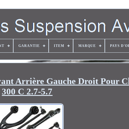
NT
GARANTIE
ITEM
MARQUE
PAYS D'O
vant Arrière Gauche Droit Pour C
300 C 2.7-5.7