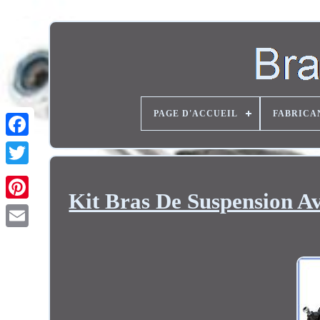
PAGE D'ACCUEIL
FABRICA
Twitter
Kit Bras De Suspension A