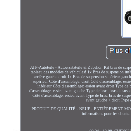
ATP-Autoteile - Autoersatzteile & Zubehör. Kit bras de susp
tableau des modèles de véhicules! 1x Bras de suspension infé
arrière gauche droit 1x Bras de suspension supérieur gauch
supérieur Côté d'assemblage: droit Côté d'assemblage: essi
inférieur Côté d'assemblage: essieu avant droit Type de 
d'assemblage: essieu avant gauche Type de bras: bras de susp
Côté d'assemblage: essieu avant Type de bras: bras de suspe
avant gauche + droit Type d
PRODUIT DE QUALITÉ - NEUF - ENTIÈREMENT MONTÉ. 6
informations pour les clients.