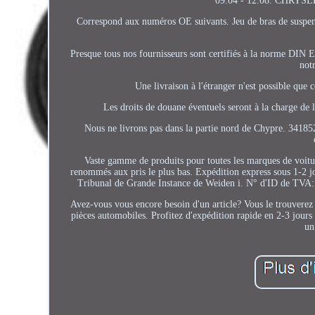
09.04 - 12.08. CHRYSLE
Correspond aux numéros OE suivants. Jeu de bras de suspensio
Presque tous nos fournisseurs sont certifiés à la norme DIN 
not
Une livraison à l'étranger n'est possible qu
Les droits de douane éventuels seront à la charge de 
Nous ne livrons pas dans la partie nord de Chypre. 34
Vaste gamme de produits pour toutes les marques de voitur
renommés aux pris le plus bas. Expédition express sous 1-2 j
Tribunal de Grande Instance de Weiden i. N° d'ID de TVA
Avez-vous vous encore besoin d'un article? Vous le trouverez 
pièces automobiles. Profitez d'expédition rapide en 2-3 j
un