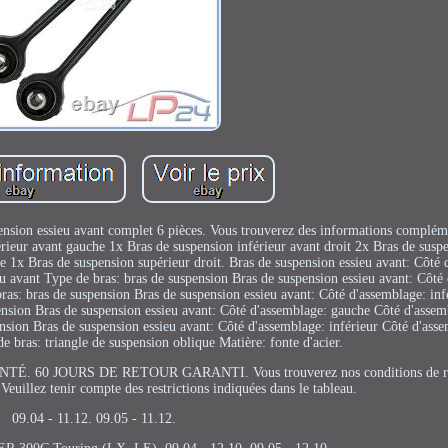
ension essieu avant complet 6 pièces. Vous trouverez des informations compléme
rieur avant gauche 1x Bras de suspension inférieur avant droit 2x Bras de suspe
e 1x Bras de suspension supérieur droit. Bras de suspension essieu avant: Côté 
eu avant Type de bras: bras de suspension Bras de suspension essieu avant: Côté
bras: bras de suspension Bras de suspension essieu avant: Côté d'assemblage: inf
ension Bras de suspension essieu avant: Côté d'assemblage: gauche Côté d'assem
nsion Bras de suspension essieu avant: Côté d'assemblage: inférieur Côté d'asse
e bras: triangle de suspension oblique Matière: fonte d'acier.
0 JOURS DE RETOUR GARANTI. Vous trouverez nos conditions de ret
 Veuillez tenir compte des restrictions indiquées dans le tableau.
09.04 - 11.12. 09.05 - 11.12.