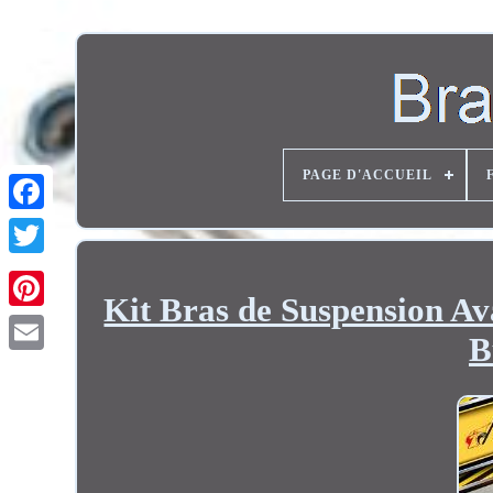
PAGE D'ACCUEIL
Twitter
Kit Bras de Suspension Av
B