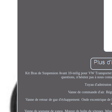
Kit Bras de Suspension Avant 10-teilig pour VW Transporter
questions, n'hésitez pas à nous cont
Tuyau d'admission 
Vanne de commande d'air. Régu
Vanne de retour de gaz d'échappement. Onde excentrique de l'é
Vanne de soupape de vanos. Moteur de boîte de vitesses. Win