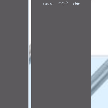
meyle
peugeot
série