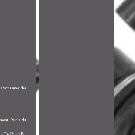
i vous avez des
ement. Partie du
ter T4 IV de Bus