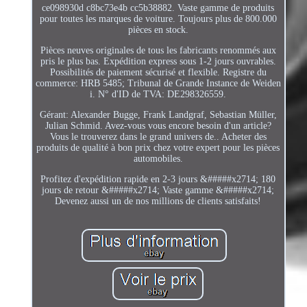
ce098930d c8bc73e4b cc5b38882. Vaste gamme de produits
pour toutes les marques de voiture. Toujours plus de 800.000
pièces en stock.
Pièces neuves originales de tous les fabricants renommés aux
pris le plus bas. Expédition express sous 1-2 jours ouvrables.
Possibilités de paiement sécurisé et flexible. Registre du
commerce: HRB 5485; Tribunal de Grande Instance de Weiden
i. N° d'ID de TVA: DE298326559.
Gérant: Alexander Bugge, Frank Landgraf, Sebastian Müller,
Julian Schmid. Avez-vous vous encore besoin d'un article?
Vous le trouverez dans le grand univers de.. Acheter des
produits de qualité à bon prix chez votre expert pour les pièces
automobiles.
Profitez d'expédition rapide en 2-3 jours &#####x2714; 180
jours de retour &#####x2714; Vaste gamme &#####x2714;
Devenez aussi un de nos millions de clients satisfaits!