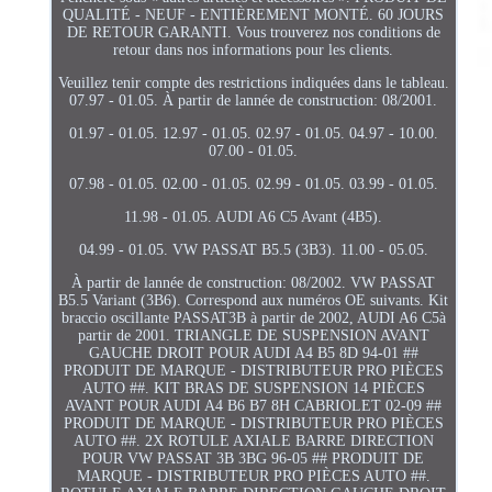
QUALITÉ - NEUF - ENTIÈREMENT MONTÉ. 60 JOURS
DE RETOUR GARANTI. Vous trouverez nos conditions de
retour dans nos informations pour les clients.
Veuillez tenir compte des restrictions indiquées dans le tableau.
07.97 - 01.05. À partir de lannée de construction: 08/2001.
01.97 - 01.05. 12.97 - 01.05. 02.97 - 01.05. 04.97 - 10.00.
07.00 - 01.05.
07.98 - 01.05. 02.00 - 01.05. 02.99 - 01.05. 03.99 - 01.05.
11.98 - 01.05. AUDI A6 C5 Avant (4B5).
04.99 - 01.05. VW PASSAT B5.5 (3B3). 11.00 - 05.05.
À partir de lannée de construction: 08/2002. VW PASSAT
B5.5 Variant (3B6). Correspond aux numéros OE suivants. Kit
braccio oscillante PASSAT3B à partir de 2002, AUDI A6 C5à
partir de 2001. TRIANGLE DE SUSPENSION AVANT
GAUCHE DROIT POUR AUDI A4 B5 8D 94-01 ##
PRODUIT DE MARQUE - DISTRIBUTEUR PRO PIÈCES
AUTO ##. KIT BRAS DE SUSPENSION 14 PIÈCES
AVANT POUR AUDI A4 B6 B7 8H CABRIOLET 02-09 ##
PRODUIT DE MARQUE - DISTRIBUTEUR PRO PIÈCES
AUTO ##. 2X ROTULE AXIALE BARRE DIRECTION
POUR VW PASSAT 3B 3BG 96-05 ## PRODUIT DE
MARQUE - DISTRIBUTEUR PRO PIÈCES AUTO ##.