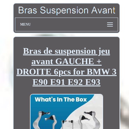
MENU
Bras de suspension jeu
avant GAUCHE +
DROITE 6pcs for BMW 3
E90 E91 E92 E93