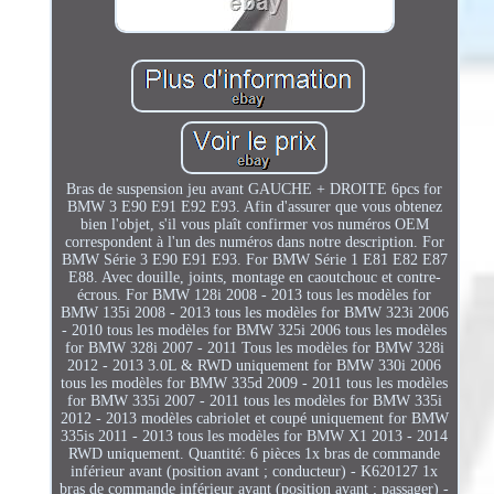
Bras de suspension jeu avant GAUCHE + DROITE 6pcs for
BMW 3 E90 E91 E92 E93. Afin d'assurer que vous obtenez
bien l'objet, s'il vous plaît confirmer vos numéros OEM
correspondent à l'un des numéros dans notre description. For
BMW Série 3 E90 E91 E93. For BMW Série 1 E81 E82 E87
E88. Avec douille, joints, montage en caoutchouc et contre-
écrous. For BMW 128i 2008 - 2013 tous les modèles for
BMW 135i 2008 - 2013 tous les modèles for BMW 323i 2006
- 2010 tous les modèles for BMW 325i 2006 tous les modèles
for BMW 328i 2007 - 2011 Tous les modèles for BMW 328i
2012 - 2013 3.0L & RWD uniquement for BMW 330i 2006
tous les modèles for BMW 335d 2009 - 2011 tous les modèles
for BMW 335i 2007 - 2011 tous les modèles for BMW 335i
2012 - 2013 modèles cabriolet et coupé uniquement for BMW
335is 2011 - 2013 tous les modèles for BMW X1 2013 - 2014
RWD uniquement. Quantité: 6 pièces 1x bras de commande
inférieur avant (position avant ; conducteur) - K620127 1x
bras de commande inférieur avant (position avant ; passager) -