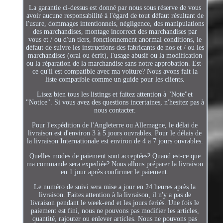
La garantie ci-dessus est donné par nous sous réserve de vous
avoir aucune responsabilité à l'égard de tout défaut résultant de
l'usure, dommages intentionnels, négligence, des manipulations
des marchandises, montage incorrect des marchandises par
vous et / ou d'un tiers, fonctionnement anormal conditions, le
défaut de suivre les instructions des fabricants de nos et / ou les
marchandises (oral ou écrit), l'usage abusif ou la modification
ou la réparation de la marchandise sans notre approbation. Est-
ce qu'il est compatible avec ma voiture? Nous avons fait la
liste compatible comme un guide pour les clients.
Lisez bien tous les listings et faitez attention à "Note"et
"Notice". Si vous avez des questions incertaines, n'hesitez pas à
nous contacter.
Pour l'expédition de l'Angleterre ou Allemagne, le délai de
livraison est d'environ 3 à 5 jours ouvrables. Pour le délais de
la livraison Internationale est environ de 4 a 7 jours ouvrables.
Quelles modes de paiement sont acceptées? Quand est-ce que
ma commande sera expediée? Nous allons préparer la livraison
en 1 jour après confirmer le paiement.
Le numéro de suivi sera mise a jour en 24 heures après la
livraison. Faites attention à la livraison, il n'y a pas de
livraison pendant le week-end et les jours feriés. Une fois le
paiement est fini, nous ne pouvons pas modifier les articles,
quantité, rajouter ou enlever articles. Nous ne pouvons pas