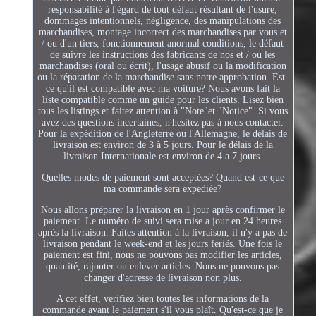
responsabilité à l'égard de tout défaut résultant de l'usure,
dommages intentionnels, négligence, des manipulations des
marchandises, montage incorrect des marchandises par vous et
/ ou d'un tiers, fonctionnement anormal conditions, le défaut
de suivre les instructions des fabricants de nos et / ou les
marchandises (oral ou écrit), l'usage abusif ou la modification
ou la réparation de la marchandise sans notre approbation. Est-
ce qu'il est compatible avec ma voiture? Nous avons fait la
liste compatible comme un guide pour les clients. Lisez bien
tous les listings et faitez attention à "Note"et "Notice". Si vous
avez des questions incertaines, n'hesitez pas à nous contacter.
Pour la expédition de l'Angleterre ou l'Allemagne, le délais de
livraison est environ de 3 à 5 jours. Pour le délais de la
livraison Internationale est environ de 4 a 7 jours.
Quelles modes de paiement sont acceptées? Quand est-ce que
ma commande sera expediée?
Nous allons préparer la livraison en 1 jour après confirmer le
paiement. Le numéro de suivi sera mise a jour en 24 heures
après la livraison. Faites attention à la livraison, il n'y a pas de
livraison pendant le week-end et les jours feriés. Une fois le
paiement est fini, nous ne pouvons pas modifier les articles,
quantité, rajouter ou enlever articles. Nous ne pouvons pas
changer d'adresse de livraison non plus.
A cet effet, verifiez bien toutes les informations de la
commande avant le paiement s'il vous plaît. Qu'est-ce que je