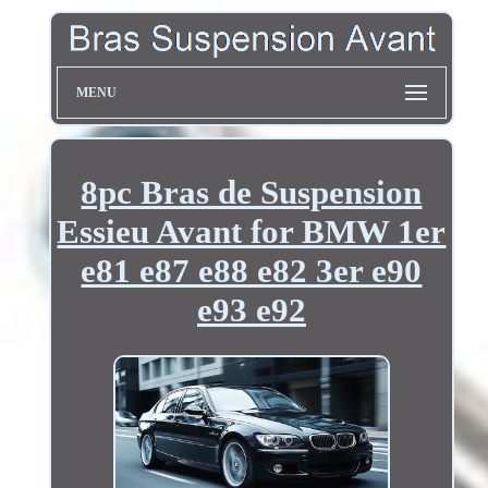
MENU
8pc Bras de Suspension
Essieu Avant for BMW 1er
e81 e87 e88 e82 3er e90
e93 e92