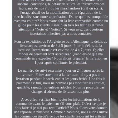
anormal conditions, le défaut de suivre les instructions des
fabricants de nos et / ou les marchandises (oral ou écrit),
l'usage abusif ou la modification ou la réparation de la
marchandise sans notre approbation. Est-ce qu'il est compatible
avec ma voiture? Nous avons fait la liste compatible comme un
guide pour les clients. Lisez bien tous les listings et faitez
attention à "Note"et "Notice". Si vous avez des questions
incertaines, n'hesitez pas à nous contacter.
Pour la expédition de l'Angleterre ou l'Allemagne, le délais de
livraison est environ de 3 à 5 jours. Pour le délais de la
livraison Internationale est environ de 4 a 7 jours. Quelles
modes de paiement sont acceptées? Quand est-ce que ma
commande sera expediée? Nous allons préparer la livraison en
1 jour après confirmer le paiement.
Le numéro de suivi sera mise a jour en 24 heures après la
livraison. Faites attention à la livraison, il n'y a pas de
livraison pendant le week-end et les jours feriés. Une fois le
paiement est fini, nous ne pouvons pas modifier les articles,
quantité, rajouter ou enlever articles. Nous ne pouvons pas
changer d'adresse de livraison non plus.
A cet effet, verifiez bien toutes les informations de la
commande avant le paiement s'il vous plaît. Qu'est-ce que je
dois faire si je n'ai pas reçu l'article? Nous allons vous donner
une réponse le plus vite. Comme d'habitude, nous allons suivre
les commandes jusqu'à ce que les clients resoivent les articles.