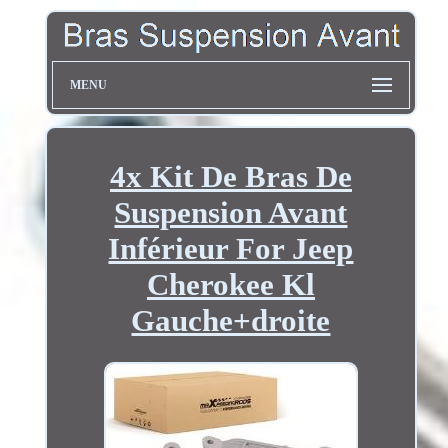
MENU
4x Kit De Bras De
Suspension Avant
Inférieur For Jeep
Cherokee Kl
Gauche+droite