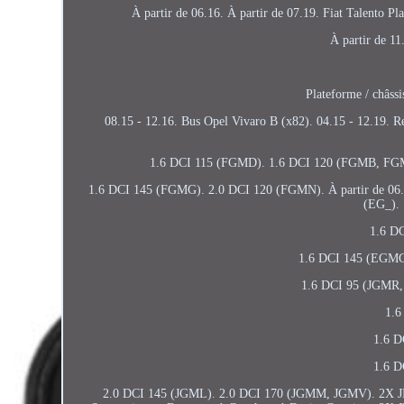
À partir de 06.16. À partir de 07.19. Fiat Talento P
À partir de 11
Plateforme / châss
08.15 - 12.16. Bus Opel Vivaro B (x82). 04.15 - 12.19. 
1.6 DCI 115 (FGMD). 1.6 DCI 120 (FGMB, FG
1.6 DCI 145 (FGMG). 2.0 DCI 120 (FGMN). À partir de 06.
(EG_). 
1.6 D
1.6 DCI 145 (EGMG)
1.6 DCI 95 (JGMR,
1.6
1.6 D
1.6 D
2.0 DCI 145 (JGML). 2.0 DCI 170 (JGMM, JGMV). 2X JP G