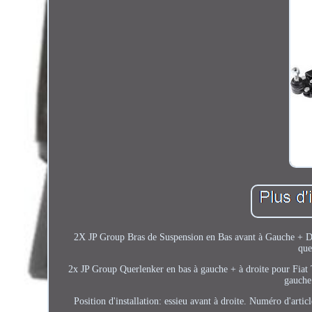
2X JP Group Bras de Suspension en Bas avant à Gauche + Dro
que
2x JP Group Querlenker en bas à gauche + à droite pour Fiat T
gauche
Position d'installation: essieu avant à droite. Numéro d'ar