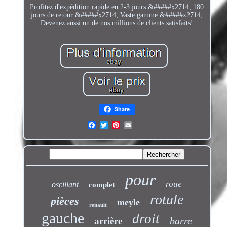
Profitez d'expédition rapide en 2-3 jours &#####x2714; 180
jours de retour &#####x2714; Vaste gamme &#####x2714;
Devenez aussi un de nos millions de clients satisfaits!
Share
pour
roue
oscillant
complet
rotule
pièces
meyle
renault
gauche
droit
barre
arrière