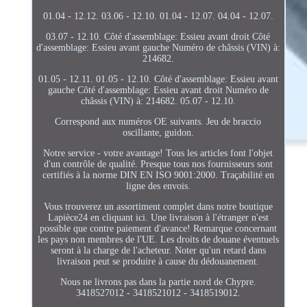
01.04 - 12.12. 03.06 - 12.10. 01.04 - 12.07. 04.04 - 12.07.
03.07 - 12.10. Côté d'assemblage: Essieu avant droit Côté
d'assemblage: Essieu avant gauche Numéro de châssis (VIN) à:
214682.
01.05 - 12.11. 01.05 - 12.10. Côté d'assemblage: Essieu avant
gauche Côté d'assemblage: Essieu avant droit Numéro de
châssis (VIN) à: 214682. 05.07 - 12.10.
Correspond aux numéros OE suivants. Jeu de braccio
oscillante, guidon.
Notre service - votre avantage! Tous les articles font l'objet
d'un contrôle de qualité. Presque tous nos fournisseurs sont
certifiés à la norme DIN EN ISO 9001:2000. Traçabilité en
ligne des envois.
Vous trouverez un assortiment complet dans notre boutique
Lapièce24 en cliquant ici. Une livraison à l'étranger n'est
possible que contre paiement d'avance! Remarque concernant
les pays non membres de l'UE. Les droits de douane éventuels
seront à la charge de l'acheteur. Noter qu'un retard dans
livraison peut se produire à cause du dédouanement.
Nous ne livrons pas dans la partie nord de Chypre.
3418527012 - 3418521012 - 3418519012.