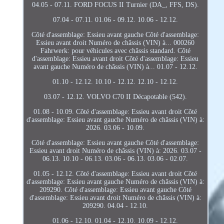
04.05 - 07.11. FORD FOCUS II Turnier (DA_, FFS, DS).
07.04 - 07.11. 01.06 - 09.12. 10.06 - 12.12.
Côté d'assemblage: Essieu avant gauche Côté d'assemblage:
Essieu avant droit Numéro de châssis (VIN) à... 000260
Fahrwerk: pour véhicules avec châssis standard. Côté
d'assemblage: Essieu avant droit Côté d'assemblage: Essieu
avant gauche Numéro de châssis (VIN) à... 01.07 - 12.12.
01.10 - 12.12. 10.10 - 12.12. 12.10 - 12.12.
03.07 - 12.12. VOLVO C70 II Décapotable (542).
01.08 - 10.09. Côté d'assemblage: Essieu avant droit Côté
d'assemblage: Essieu avant gauche Numéro de châssis (VIN) à:
2026. 03.06 - 10.09.
Côté d'assemblage: Essieu avant gauche Côté d'assemblage:
Essieu avant droit Numéro de châssis (VIN) à: 2026. 03.07 -
06.13. 10.10 - 06.13. 03.06 - 06.13. 03.06 - 02.07.
01.05 - 12.12. Côté d'assemblage: Essieu avant droit Côté
d'assemblage: Essieu avant gauche Numéro de châssis (VIN) à:
209290. Côté d'assemblage: Essieu avant gauche Côté
d'assemblage: Essieu avant droit Numéro de châssis (VIN) à:
209290. 04.04 - 12.10.
01.06 - 12.10. 01.04 - 12.10. 10.09 - 12.12.