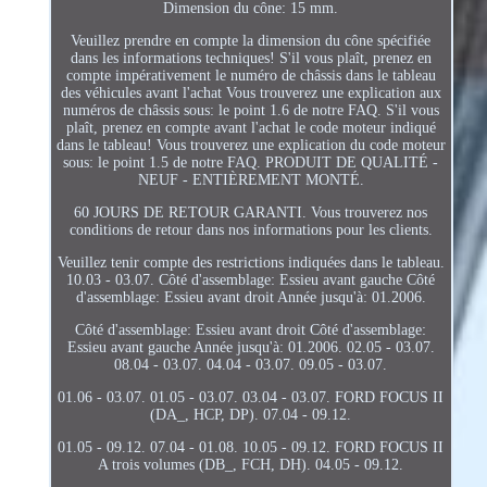
Dimension du cône: 15 mm.
Veuillez prendre en compte la dimension du cône spécifiée
dans les informations techniques! S'il vous plaît, prenez en
compte impérativement le numéro de châssis dans le tableau
des véhicules avant l'achat Vous trouverez une explication aux
numéros de châssis sous: le point 1.6 de notre FAQ. S'il vous
plaît, prenez en compte avant l'achat le code moteur indiqué
dans le tableau! Vous trouverez une explication du code moteur
sous: le point 1.5 de notre FAQ. PRODUIT DE QUALITÉ -
NEUF - ENTIÈREMENT MONTÉ.
60 JOURS DE RETOUR GARANTI. Vous trouverez nos
conditions de retour dans nos informations pour les clients.
Veuillez tenir compte des restrictions indiquées dans le tableau.
10.03 - 03.07. Côté d'assemblage: Essieu avant gauche Côté
d'assemblage: Essieu avant droit Année jusqu'à: 01.2006.
Côté d'assemblage: Essieu avant droit Côté d'assemblage:
Essieu avant gauche Année jusqu'à: 01.2006. 02.05 - 03.07.
08.04 - 03.07. 04.04 - 03.07. 09.05 - 03.07.
01.06 - 03.07. 01.05 - 03.07. 03.04 - 03.07. FORD FOCUS II
(DA_, HCP, DP). 07.04 - 09.12.
01.05 - 09.12. 07.04 - 01.08. 10.05 - 09.12. FORD FOCUS II
A trois volumes (DB_, FCH, DH). 04.05 - 09.12.