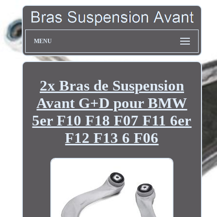
MENU
2x Bras de Suspension
Avant G+D pour BMW
5er F10 F18 F07 F11 6er
F12 F13 6 F06