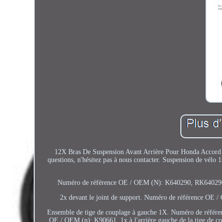
12X Bras De Suspension Avant Arrière Pour Honda Accord V
questions, n'hésitez pas à nous contacter. Suspension de vé
Numéro de référence OE / OEM (N): K640290, RK640290.
2x devant le joint de support. Numéro de référence OE 
Ensemble de tige de couplage à gauche 1X. Numéro de référe
OE / OEM (n): K90661. 1x à l'arrière gauche de la tige de 