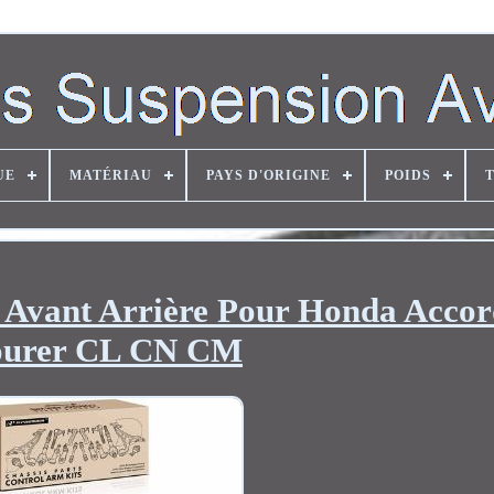
UE
MATÉRIAU
PAYS D'ORIGINE
POIDS
 Avant Arrière Pour Honda Accor
ourer CL CN CM