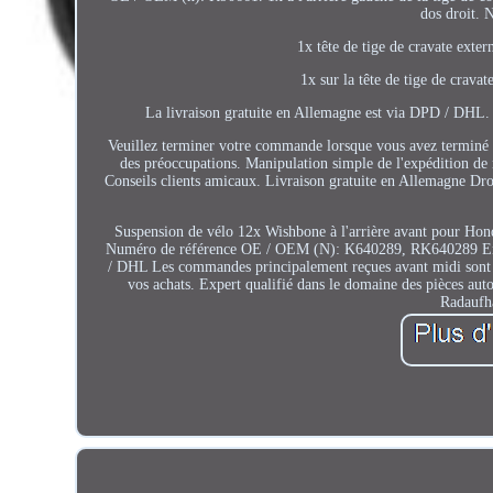
dos droit.
1x tête de tige de cravate ext
1x sur la tête de tige de cra
La livraison gratuite en Allemagne est via DPD / DHL.
Veuillez terminer votre commande lorsque vous avez terminé vo
des préoccupations. Manipulation simple de l'expédition de 
Conseils clients amicaux. Livraison gratuite en Allemagne Droit
Suspension de vélo 12x Wishbone à l'arrière avant pour
Numéro de référence OE / OEM (N): K640289, RK640289 Ensemb
/ DHL Les commandes principalement reçues avant midi sont 
vos achats. Expert qualifié dans le domaine des pièces aut
Radaufh