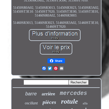
51350SR3A02, 51350ST3G00, 51350ST7010.
51450SR0A02, 51450SR3013, 51450SR3023, 51450SR3A02,
51450ST3E10. 51450ST7020, 51450ST3E00, 51450ST3E01,
51460SR0A02, 51460SR3003.
51460SR3013, 51460SR3023, 51460SR3A02, 51460ST3E10,
51460ST7020.
Share
mercedes
barre
arrière
rotule
pièces
oscillant
alfa