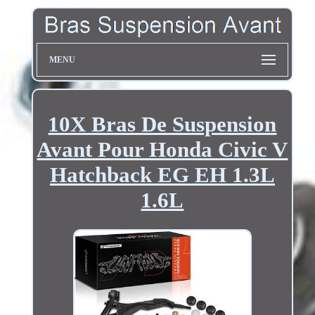
MENU
10X Bras De Suspension
Avant Pour Honda Civic V
Hatchback EG EH 1.3L
1.6L